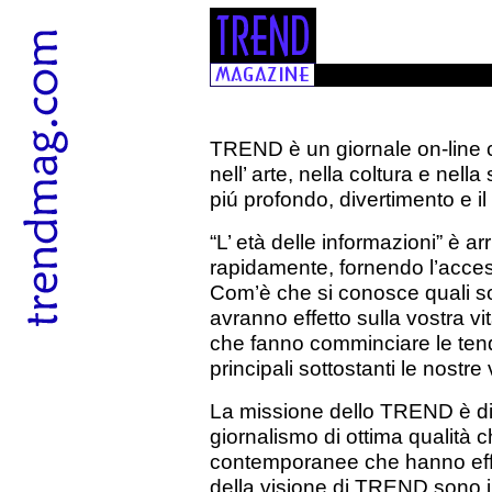
TREND è un giornale on-line c
nell’ arte, nella coltura e nell
piú profondo, divertimento e 
“L’ età delle informazioni” è arr
rapidamente, fornendo l’acces
Com’è che si conosce quali so
avranno effetto sulla vostra vi
che fanno comminciare le te
principali sottostanti le nostr
La missione dello TREND è di
giornalismo di ottima qualità 
contemporanee che hanno effe
della visione di TREND sono i 