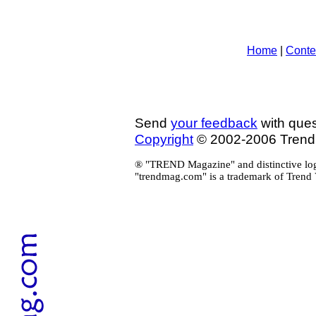
Home
|
Conte
Send
your feedback
with ques
Copyright
© 2002-2006 Tren
® "TREND Magazine" and distinctive log
"trendmag.com" is a trademark of Trend